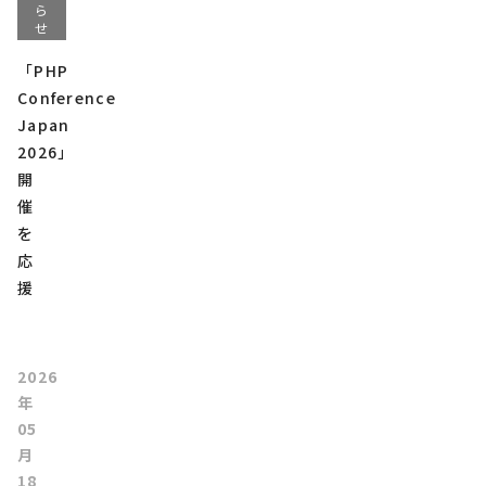
ら
せ
「PHP
Conference
Japan
2026」
開
催
を
応
援
2026
年
05
月
18