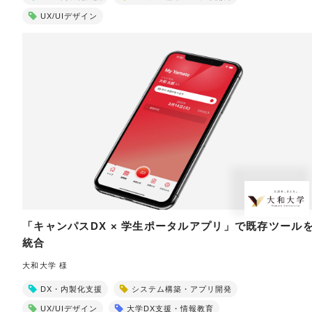
UX/UIデザイン
「キャンパスDX × 学生ポータルアプリ」で既存ツール
統合
大和大学 様
DX・内製化支援
システム構築・アプリ開発
UX/UIデザイン
大学DX支援・情報教育