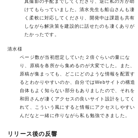
真撮影の手配までしてくださり、逆に私の方が助
けてもらっていました。清水先生も船山さんも凄
く柔軟に対応してくださり、開発中は課題も共有
しながら解決策を建設的に話せたのも凄くありが
たかったです。
清水様
ページ数が当初想定していた２倍ぐらいの量にな
り、原稿を各所から集めるのが大変でした。また、
原稿が集まっても、どこにどのような情報を配置す
るとわかりやすいのか、自分ではWebサイトの構造
自体もよく知らない部分もありましたので、それを
和田さんが凄くアクセスの良いサイト設計をしてく
れて、こういう風にすると情報にアクセスしやすい
んだなと一緒に作りながら私も勉強できました。
リリース後の反響