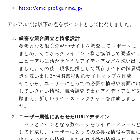
https://cmc.pref.gunma.jp/
アシアルでは以下の点をポイントとして開発しました。
緻密な競合調査と情報設計
参考となる他院のWebサイトを調査してレポートに
まとめ、そこからクライアント様と協議して要望や
ニューアルに活かせそうなアイディアなどを洗い出
ました。その後、現状把握として既存サイトの階層
造を洗い出し3〜4階層程度のサイトマップを作成。
そこから、ユーザーにとっての必要な情報や前面に
していきたい情報、競合調査で出たアイディアなど
踏まえ、新しいサイトストラクチャーを作成しまし
た。
ユーザー属性にあわせたUI/UXデザイン
トップとメインとなる数ページをワイヤーフレーム
して作成し、ユーザーにとっての必要な情報や前面
出していきたい情報、またそれ以外の情報をどこに