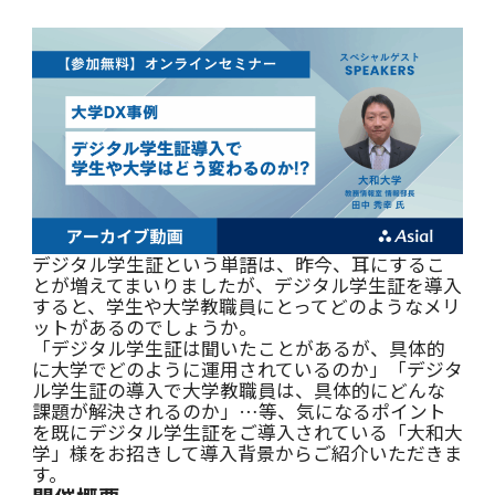
大学DXナビ
お役立ち資料
お知らせ
デジタル学生証という単語は、昨今、耳にするこ
会社情報
とが増えてまいりましたが、デジタル学生証を導入
すると、学生や大学教職員にとってどのようなメリ
ットがあるのでしょうか。
「デジタル学生証は聞いたことがあるが、具体的
に大学でどのように運用されているのか」「デジタ
ル学生証の導入で大学教職員は、具体的にどんな
課題が解決されるのか」…等、気になるポイント
お問い合わせ
を既にデジタル学生証をご導入されている「大和大
学」様をお招きして導入背景からご紹介いただきま
す。