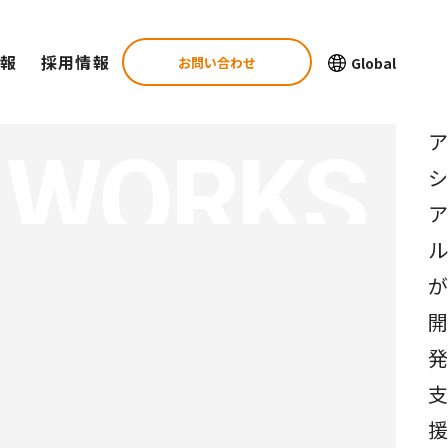
報
採用情報
お問い合わせ
Global
 WORKS